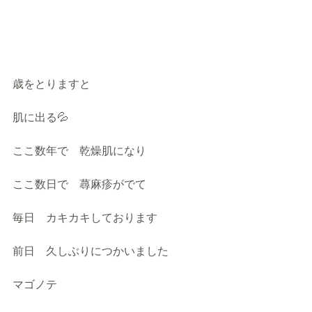
歳をとりますと
肌に出る💦
ここ数年で　乾燥肌になり
ここ数日で　蕁麻疹がでて
毎日　カキカキしております
前日　久しぶりにつかいました
マゴノテ