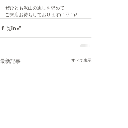
ぜひとも沢山の癒しを求めて
ご来店お待ちしております( ´ ▽ ` )ﾉ
最新記事
すべて表示