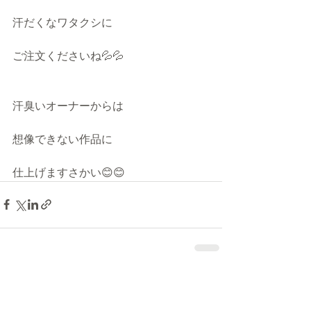
汗だくなワタクシに
ご注文くださいね💦💦
汗臭いオーナーからは
想像できない作品に
仕上げますさかい😊😊
最新記事
すべて表示