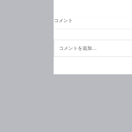
コメント
コメントを追加…
お待たせいたしました