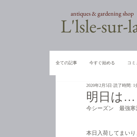
antiques & gardening shop
​L'lsle-sur-
全ての記事
今すぐ始める
コミ
2020年2月5日
読了時間: 1
明日は…
今シーズン　最強寒
本日入荷してまいり