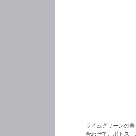
ライムグリーンの美
合わせて、ポトス　