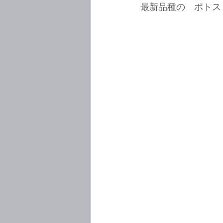
最新品種の　ポトス