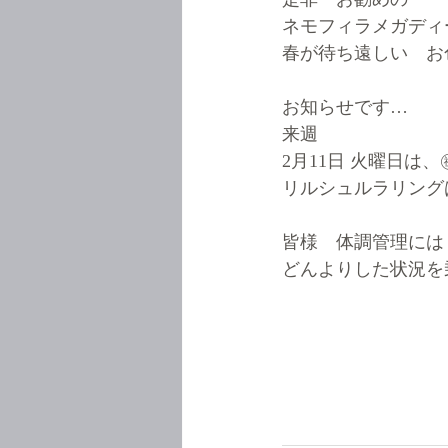
ネモフィラメガディ
春が待ち遠しい　お
お知らせです…
来週
2月11日 火曜日は
リルシュルラリング
皆様　体調管理には
どんよりした状況を