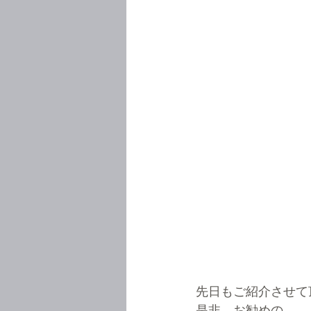
先日もご紹介させて
是非　お勧めの