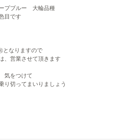
ープブルー　大輪品種
色目です
、㊗️となりますので
は、営業させて頂きます
　気をつけて
乗り切ってまいりましょう