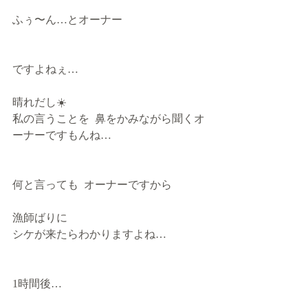
ふぅ〜ん…とオーナー
ですよねぇ…
晴れだし☀️
私の言うことを  鼻をかみながら聞くオ
ーナーですもんね…
何と言っても  オーナーですから
漁師ばりに
シケが来たらわかりますよね…
1時間後…