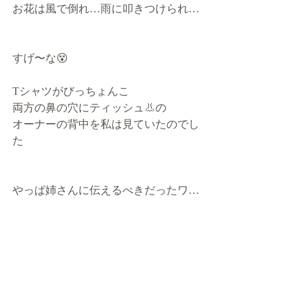
お花は風で倒れ…雨に叩きつけられ…
すげ〜な😵
Tシャツがびっちょんこ
両方の鼻の穴にティッシュ👃の
オーナーの背中を私は見ていたのでし
た
やっぱ姉さんに伝えるべきだったワ…