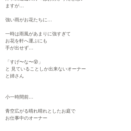
ますが…
強い雨がお花たちに…
一時は雨風があまりに強すぎて
お花を軒へ運ぶにも
手が出せず…
「すげ〜な〜😵」
と 見ていることしか出来ないオーナー
と姉さん
小一時間前…
青空広がる晴れ晴れとしたお庭で
お仕事中のオーナー