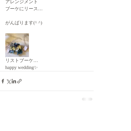
アレンジメント
ブーケにリース…
がんばります(^ ^)
リストブーケ…
happy wedding✨
最新記事
すべて表示