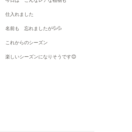
今日は　こんなレアな植物も
仕入れました
名前も　忘れましたが💦💦
これからのシーズン
楽しいシーズンになりそうです😊