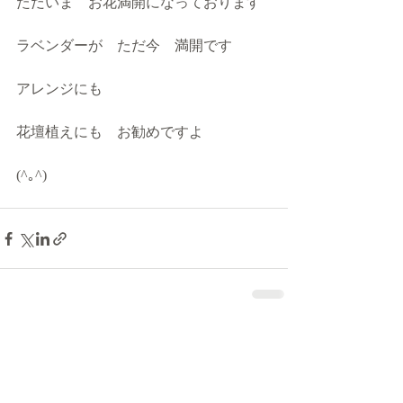
ただいま　お花満開になっております
ラベンダーが　ただ今　満開です
アレンジにも
花壇植えにも　お勧めですよ
(^｡^)
最新記事
すべて表示