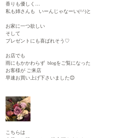
香りも優しく…
私も姉さんも   いーんじゃなーい(^^)と
お家に一つ欲しい
そして
プレゼントにも喜ばれそう♡
お店でも
雨にもかかわらず  blogをご覧になった
お客様が ご来店
早速お買い上げ下さいました😊
こちらは