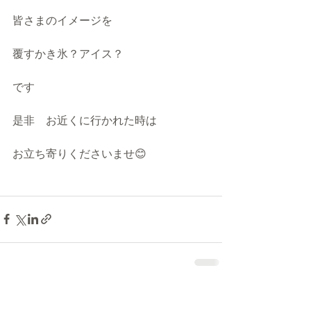
皆さまのイメージを
覆すかき氷？アイス？
です
是非　お近くに行かれた時は
お立ち寄りくださいませ😊
最新記事
すべて表示