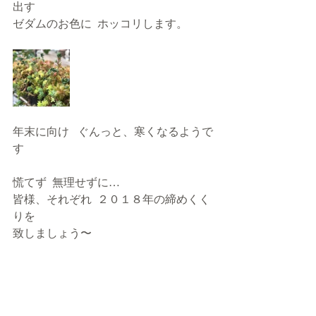
出す
ゼダムのお色に  ホッコリします。
年末に向け   ぐんっと、寒くなるようで
す
慌てず  無理せずに…
皆様、それぞれ  ２０１８年の締めくく
りを
致しましょう〜  