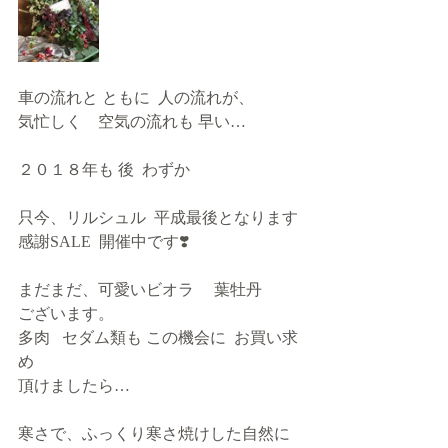
車の流れと ともに  人の流れが、
気忙しく    空気の流れも 早い…
２０１８年も 後  わずか
只今、リルシュル  平成最後となります
感謝SALE  開催中です❣️
まだまだ、可愛いビオラ     葉牡丹
ございます。
多肉   セダム類も この機会に  お買い求
め
頂けましたら…       
寒さで、ふっくり寒さ焼けした自然に