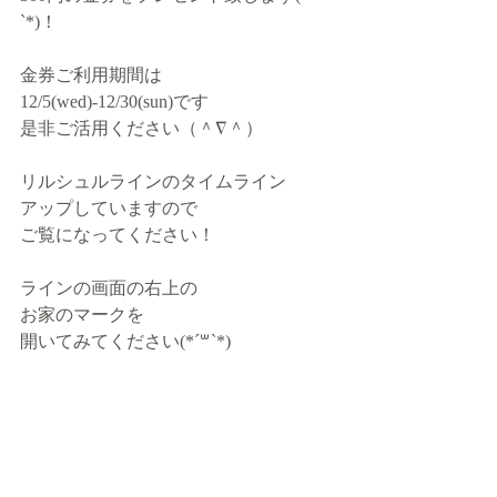
`*)！
金券ご利用期間は
12/5(wed)-12/30(sun)です
是非ご活用ください（＾∇＾） 
リルシュルラインのタイムライン
アップしていますので
ご覧になってください！
ラインの画面の右上の
お家のマークを
開いてみてください(*´꒳`*)