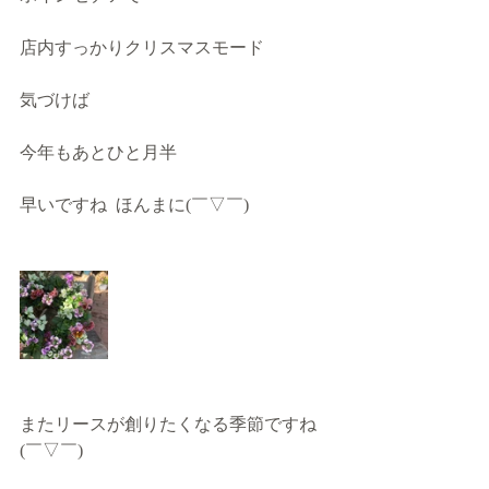
店内すっかりクリスマスモード
気づけば
今年もあとひと月半
早いですね  ほんまに(￣▽￣)
またリースが創りたくなる季節ですね
(￣▽￣)