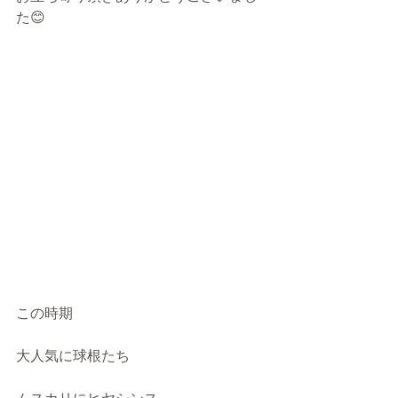
た😊
この時期
大人気に球根たち