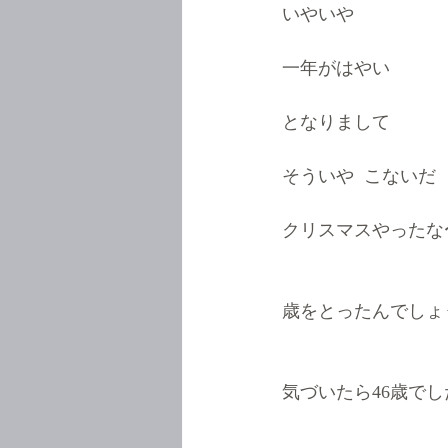
いやいや
一年がはやい
となりまして
そういや  こないだ
クリスマスやったな〜っ
歳をとったんでしょうね
気づいたら46歳でした(