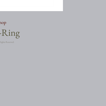
shop
a-Ring
Rights Reserved.