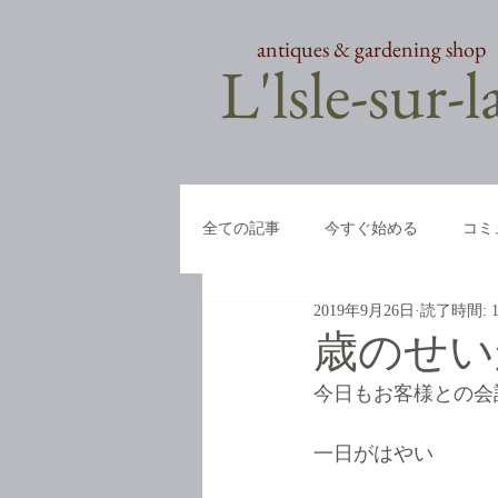
antiques & gardening shop
​L'lsle-sur-
全ての記事
今すぐ始める
コミ
2019年9月26日
読了時間: 
歳のせい
今日もお客様との会
一日がはやい