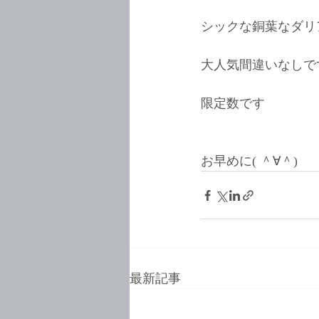
シックな銅葉なダリ
大人気間違いなしです
限定数です  
お早めに( ＾∀＾)
最新記事