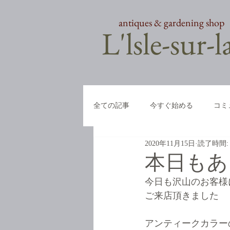
antiques & gardening shop
​L'lsle-sur-
全ての記事
今すぐ始める
コミ
2020年11月15日
読了時間:
本日もあ
今日も沢山のお客様
ご来店頂きました
アンティークカラー