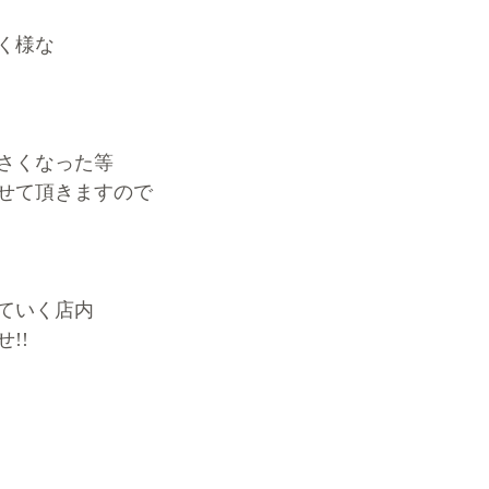
く様な
さくなった等
せて頂きますので
ていく店内
!!