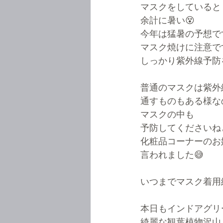
マスクをしていると
余計に暑い😵
今年は猛暑の予想で
マスク焼けに注意で
しっかり紫外線予防
普通のマスクは紫外
通すものもある様な
マスクの中も
予防してくださいね
化粧品コーナーのお
言われました😅
いつまでマスク着用
本日もインドアグリ
綺麗な観葉植物沢山