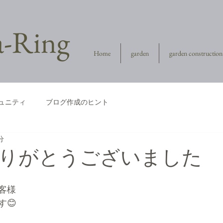
la-Ring
Home
garden
garden construction
ュニティ
ブログ作成のヒント
分
ありがとうございました
客様
😊