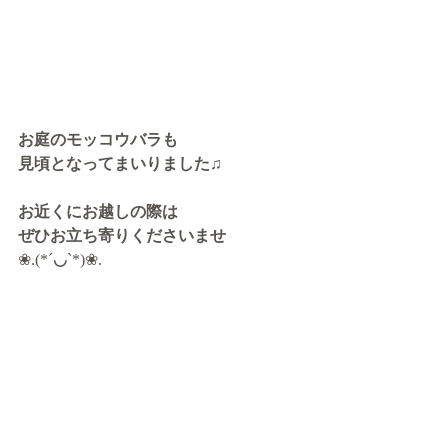
お庭のモッコウバラも
見頃となってまいりました♫
お近くにお越しの際は
ぜひお立ち寄りくださいませ
❀.(*´
◡
`*)❀.