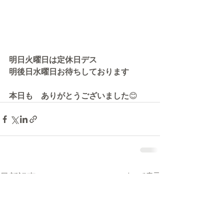
明日火曜日は定休日デス
明後日水曜日お待ちしております
本日も　ありがとうございました
😊
最新記事
すべて表示