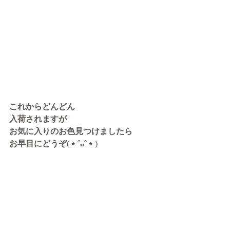
これからどんどん
入荷されますが
お気に入りのお色見つけましたら
お早目にどうぞ
(
﹡
ˆ
ᴗ
ˆ
﹡
)