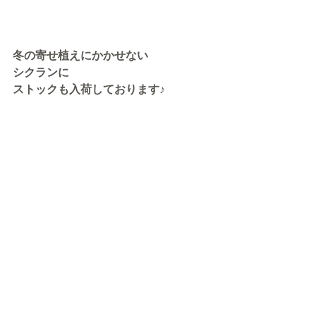
冬の寄せ植えにかかせない
シクランに　
ストックも入荷しております♪