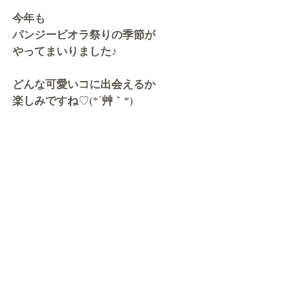
今年も
パンジービオラ祭りの季節が
やってまいりました♪
どんな可愛いコに出会えるか
楽しみですね
♡(*´
艸｀
*)