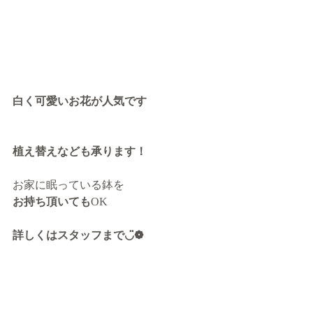
白く可愛いお花が人気です
植え替えなども承ります！
お家に眠っている鉢を
お持ち頂いても
OK
詳しくはスタッフまで◡̈❁