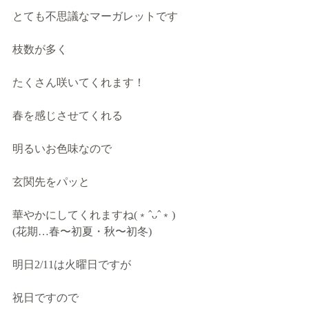
とても不思議なマーガレットです
枝数が多く
たくさん咲いてくれます！
春を感じさせてくれる
明るいお色味なので
玄関先をパッと
華やかにしてくれますね(﹡ˆᴗˆ﹡)
(花期…春〜初夏・秋〜初冬)
明日2/11は火曜日ですが
祝日ですので