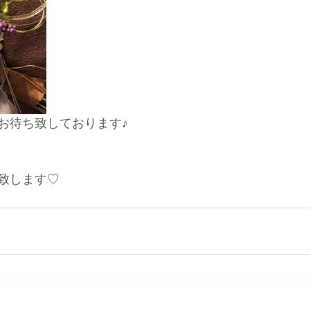
お待ち致しております♪
致します♡