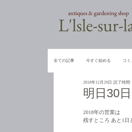
antiques & gardening shop
​L'lsle-sur-
全ての記事
今すぐ始める
コミ
2018年12月29日
読了時間:
明日30
2018年の営業は
残すところ あと1