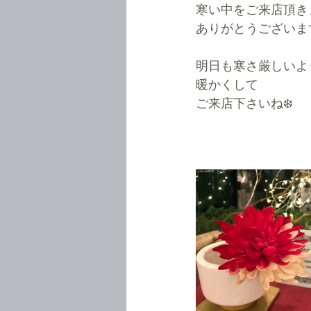
寒い中をご来店頂き
ありがとうございます(
明日も寒さ厳しいよ
暖かくして
ご来店下さいね❄️