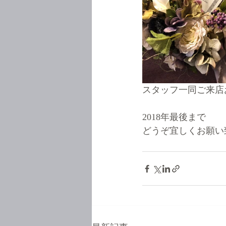
スタッフ一同ご来店
2018年最後まで
どうぞ宜しくお願い