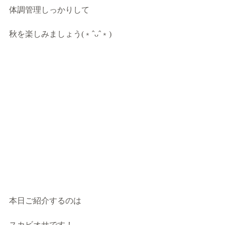
体調管理しっかりして
秋を楽しみましょう(﹡ˆᴗˆ﹡)
本日ご紹介するのは
スカビオサです！