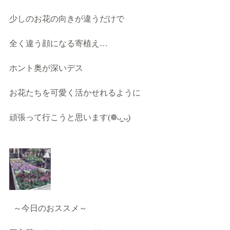
少しのお花の向きが違うだけで 
全く違う顔になる寄植え…
ホント奥が深いデス
お花たちを可愛く活かせれるように
頑張って行こうと思います(❁ᴗ͈ˬᴗ͈)
  ～今日のおススメ～