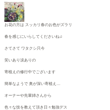
お花の方は スッカリ春のお色がズラリ
春を感じにいらしてくださいね♫
さてさて ワタクシ只今 
笑いあり涙ありの
寄植えの修行中でございます
簡単なようで 奥が深い寄植え…
オーナーや先輩姉さんから 
色々な技を教えて頂き日々勉強デス