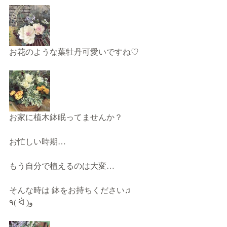
お花のような葉牡丹可愛いですね♡
お家に植木鉢眠ってませんか？
お忙しい時期…
もう自分で植えるのは大変…
そんな時は 鉢をお持ちください♫
٩( ᐛ )و