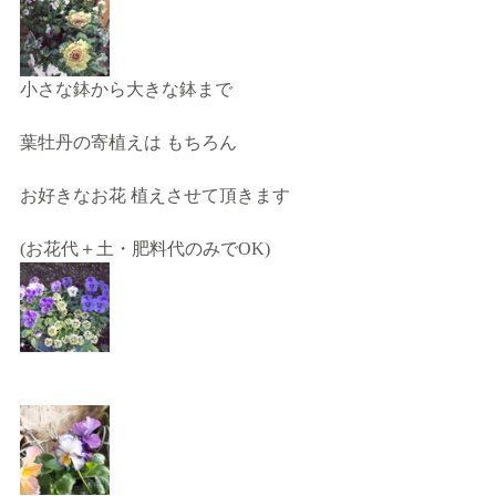
小さな鉢から大きな鉢まで 
葉牡丹の寄植えは もちろん
お好きなお花 植えさせて頂きます
(お花代＋土・肥料代のみでOK)