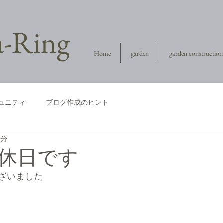
la-Ring
Home
garden
garden construction
ュニティ
ブログ作成のヒント
1分
休日です
ざいました