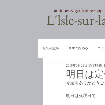
antiques & gardening shop
​L'lsle-sur-
全ての記事
今すぐ始める
コミ
2018年5月21日
読了時間: 
明日は定
今週もありがとうご
明日は火曜日で