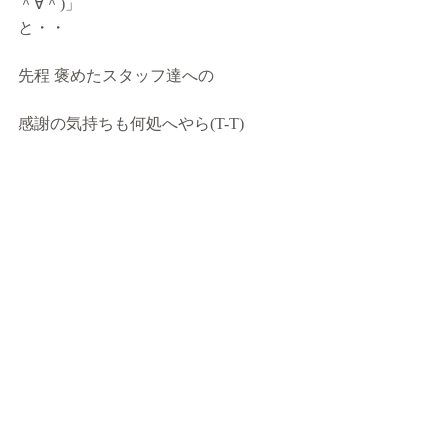
＾∀＾)」
と・・
先程 褒めたスタッフ達への
感謝の気持ちも何処へやら(T-T)