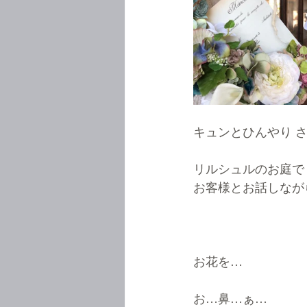
キュンとひんやり 
リルシュルのお庭で
お客様とお話しながら
お花を…
お…鼻…ぁ…