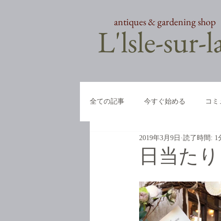
antiques & gardening shop
​L'lsle-sur-
全ての記事
今すぐ始める
コミ
2019年3月9日
読了時間: 1
日当たり