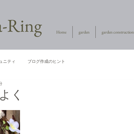
la-Ring
Home
garden
garden construction
ュニティ
ブログ作成のヒント
分
よく