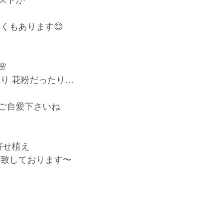
ストが
くもあります😊

たり 花粉だったり…
ご自愛下さいね
寄せ植え
ち致しております〜