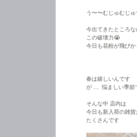
う〜〜むじゅむじゅ
今出てきたところな
この破壊力😭
今日も花粉が飛びか
春は嬉しいんです
が …  悩ましい季節
そんな中 店内は
今日も新入荷の雑貨
たくさんです