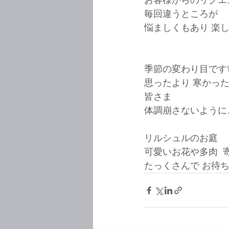
お客様からのリクエ
毎回違うところが
悩ましくもあり 楽し
季節の変わり目です
思ったより 寒かっ
皆さま
体調崩さないように
リルシュルのお庭
可愛いお花や多肉  
たっくさんで お待