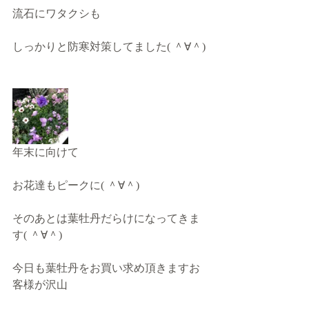
流石にワタクシも
しっかりと防寒対策してました( ＾∀＾)
年末に向けて
お花達もピークに( ＾∀＾)
そのあとは葉牡丹だらけになってきま
す( ＾∀＾)
今日も葉牡丹をお買い求め頂きますお
客様が沢山