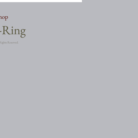
shop
a-Ring
Rights Reserved.