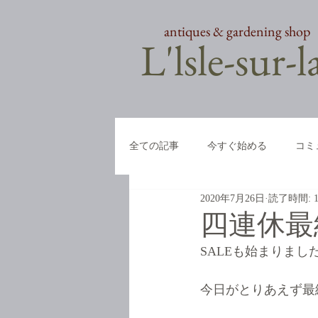
antiques & gardening shop
​L'lsle-sur-
全ての記事
今すぐ始める
コミ
2020年7月26日
読了時間: 
四連休最
SALEも始まりまし
今日がとりあえず最