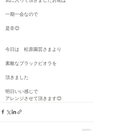
気に入って頂きましたお花は
一期一会なので　
是非😊
今日は　松原園芸さまより
素敵なブラックビオラを
頂きました
明日いい感じで
アレンジさせて頂きます😊