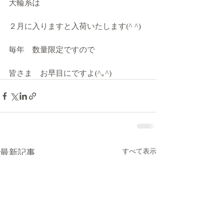
大輪系は
２月に入りますと入荷いたします(^ ^)
毎年　数量限定ですので
皆さま　お早目にですよ(^｡^)
最新記事
すべて表示