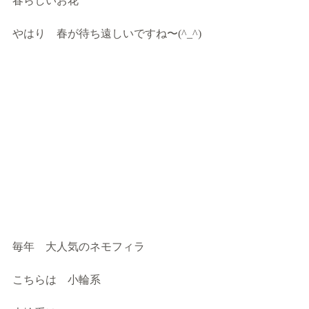
春らしいお花
やはり　春が待ち遠しいですね〜(^_^)
毎年　大人気のネモフィラ
こちらは　小輪系