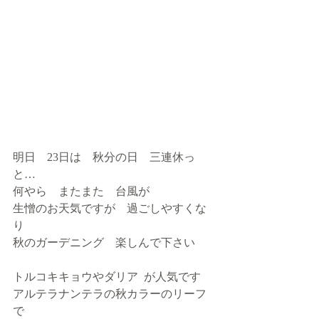
明日　23日は　秋分の日　三連休っ
と…
何やら　またまた　台風が
生憎のお天気ですが　過ごしやすくな
り
秋のガーデニング　楽しんで下さい
トルコキキョウやダリア  が人気です
アルテラナンテラの秋カラーのリーフ
で