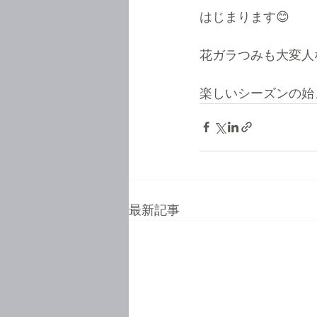
はじまります😊
花ガラつみも大変人
楽しいシーズンの始ま
最新記事