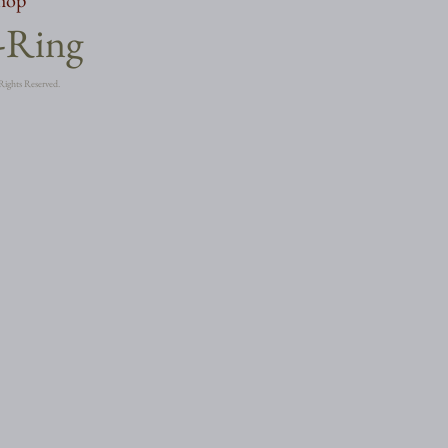
a-Ring
Rights Reserved.