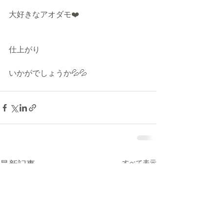
大好きなアオダモ❤️
仕上がり
いかがでしょうか💦💦
最新記事
すべて表示