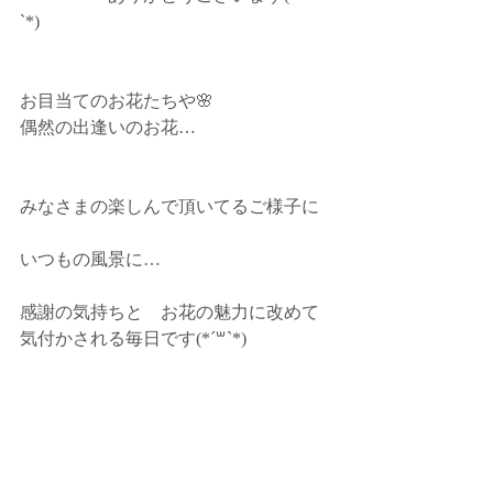
`*)
お目当てのお花たちや🌸
偶然の出逢いのお花…
みなさまの楽しんで頂いてるご様子に
いつもの風景に…
感謝の気持ちと　お花の魅力に改めて
気付かされる毎日です(*´꒳`*)