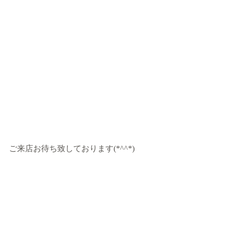
ご来店お待ち致しております(*^^*)