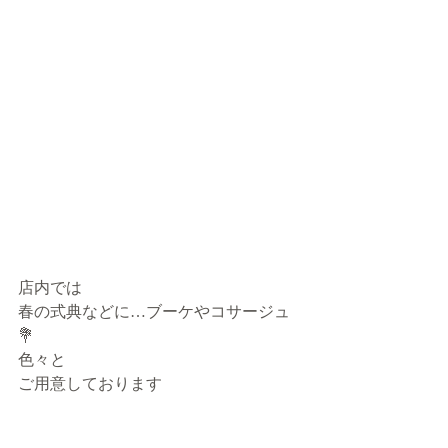
店内では
春の式典などに…ブーケやコサージュ
💐
色々と
ご用意しております　