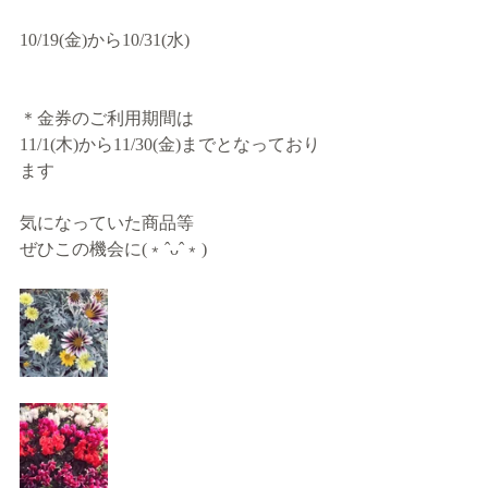
10/19(金)から10/31(水)
＊金券のご利用期間は
11/1(木)から11/30(金)までとなっており
ます
気になっていた商品等
ぜひこの機会に(﹡ˆᴗˆ﹡)