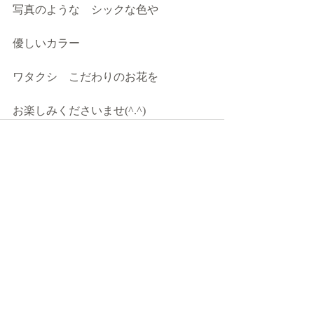
写真のような　シックな色や
優しいカラー
ワタクシ　こだわりのお花を
お楽しみくださいませ(^.^)
最新記事
すべて表示