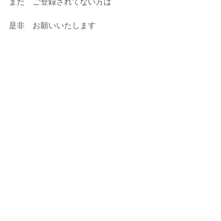
まだ　ご登録されてない方は
是非　お願いいたします