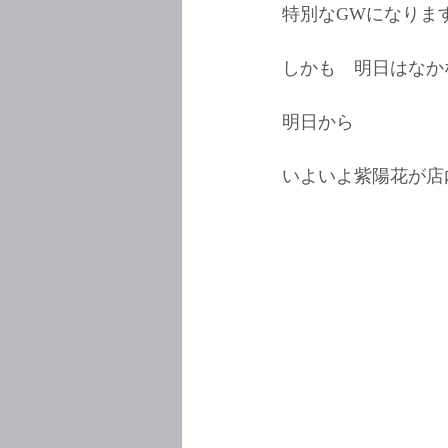
特別なGWになりま
しかも　明日はなか
明日から
いよいよ紫陽花が店