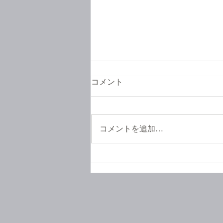
コメント
コメントを追加…
お待たせいたしました