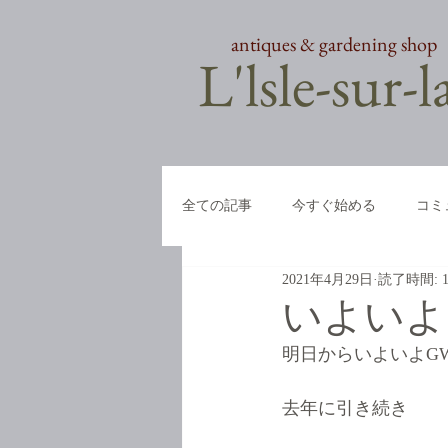
antiques & gardening shop
​L'lsle-sur-
全ての記事
今すぐ始める
コミ
2021年4月29日
読了時間: 
いよいよ
明日からいよいよG
去年に引き続き