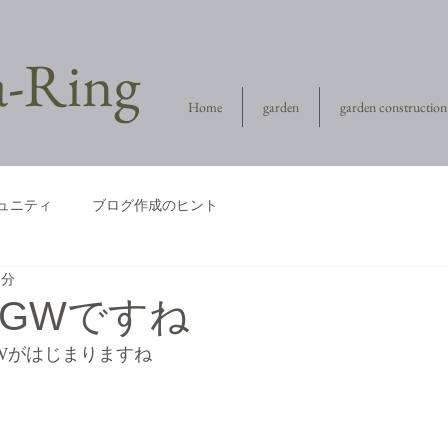
la-Ring
Home
garden
garden construction
ュニティ
ブログ作成のヒント
1分
GWですね
Wがはじまりますね