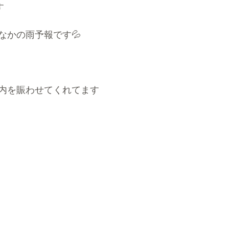
す
なかの雨予報です💦
内を賑わせてくれてます