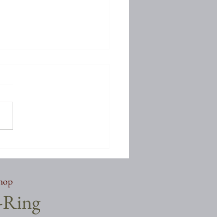
しぶりでございます
shop
a-Ring