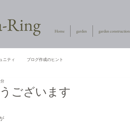
la-Ring
Home
garden
garden construction
ュニティ
ブログ作成のヒント
1分
うございます
が