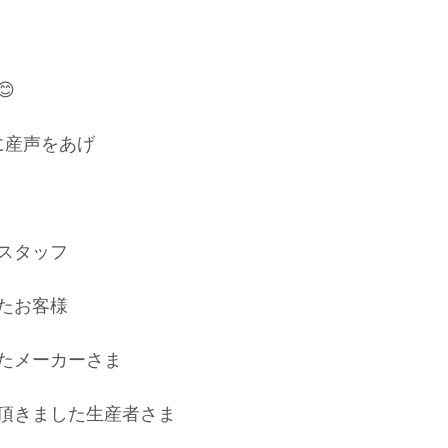

日に産声をあげ
スタッフ
たお客様
たメーカーさま
頂きました生産者さま