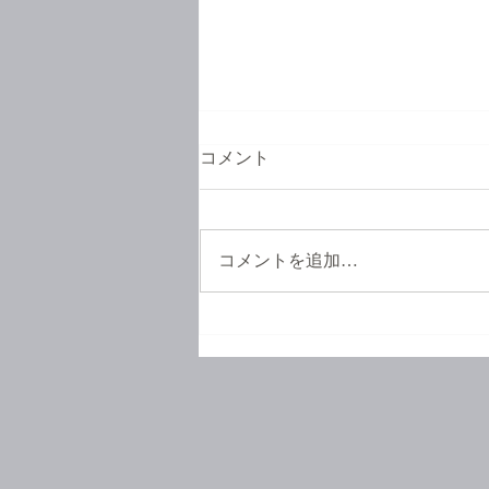
コメント
コメントを追加…
お待たせいたしました