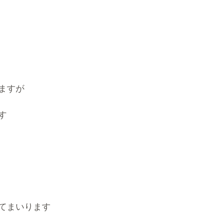
ますが
す
てまいります