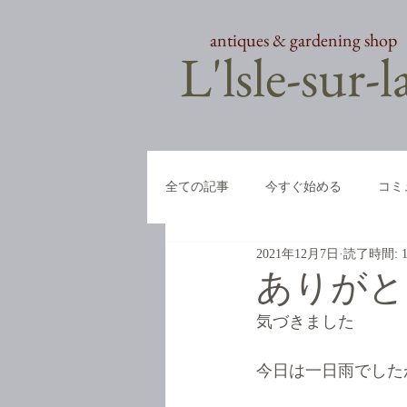
antiques & gardening shop
​L'lsle-sur-
全ての記事
今すぐ始める
コミ
2021年12月7日
読了時間: 
ありがと
気づきました
今日は一日雨でした