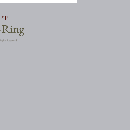
shop
a-Ring
Rights Reserved.